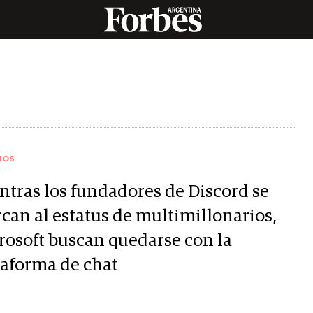
IOS
ntras los fundadores de Discord se
rcan al estatus de multimillonarios,
rosoft buscan quedarse con la
taforma de chat