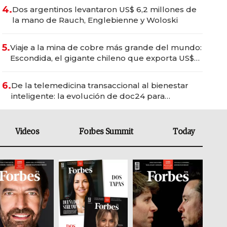
4.
Dos argentinos levantaron US$ 6,2 millones de
la mano de Rauch, Englebienne y Woloski
5.
Viaje a la mina de cobre más grande del mundo:
Escondida, el gigante chileno que exporta US$
14.000 millones anuales
6.
De la telemedicina transaccional al bienestar
inteligente: la evolución de doc24 para
transformar a las organizaciones
Videos
Forbes Summit
Today