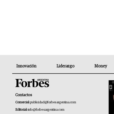
Innovación
Liderazgo
Money
Contactos
Comercial:
publicidad@forbesargentina.com
Editorial:
info@forbesargentina.com