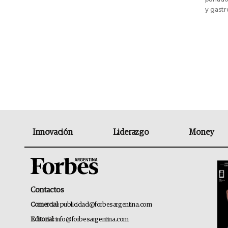
y gast
Innovación
Liderazgo
Money
Contactos
Comercial:
publicidad@forbesargentina.com
Editorial:
info@forbesargentina.com