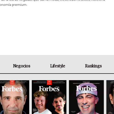
ronomía premium.
Negocios
Lifestyle
Rankings