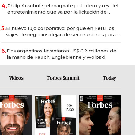
4.
Philip Anschutz, el magnate petrolero y rey del
entretenimiento que va por la licitación de
Tecnópolis junto a Fénix
5.
El nuevo lujo corporativo: por qué en Perú los
viajes de negocios dejan de ser reuniones para
convertirse en experiencias transformadoras
6.
Dos argentinos levantaron US$ 6,2 millones de
la mano de Rauch, Englebienne y Woloski
Videos
Forbes Summit
Today