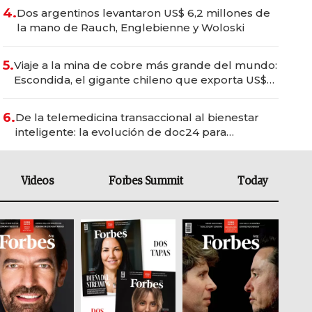
4.
Dos argentinos levantaron US$ 6,2 millones de
la mano de Rauch, Englebienne y Woloski
5.
Viaje a la mina de cobre más grande del mundo:
Escondida, el gigante chileno que exporta US$
14.000 millones anuales
6.
De la telemedicina transaccional al bienestar
inteligente: la evolución de doc24 para
transformar a las organizaciones
Videos
Forbes Summit
Today