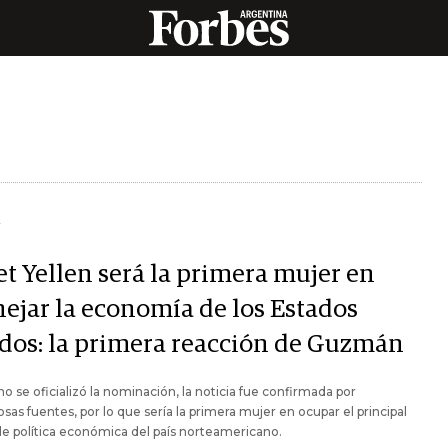
Y
et Yellen será la primera mujer en
ejar la economía de los Estados
dos: la primera reacción de Guzmán
 no se oficializó la nominación, la noticia fue confirmada por
as fuentes, por lo que sería la primera mujer en ocupar el principal
e política económica del país norteamericano.