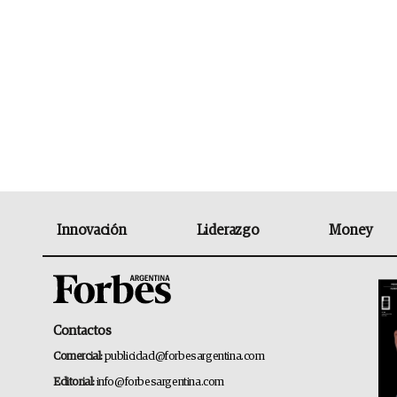
Innovación
Liderazgo
Money
Contactos
Comercial:
publicidad@forbesargentina.com
Editorial:
info@forbesargentina.com