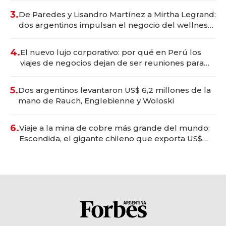
premium"
3.
De Paredes y Lisandro Martínez a Mirtha Legrand:
dos argentinos impulsan el negocio del wellness
deportivo y el cuidado corporal
4.
El nuevo lujo corporativo: por qué en Perú los
viajes de negocios dejan de ser reuniones para
convertirse en experiencias transformadoras
5.
Dos argentinos levantaron US$ 6,2 millones de la
mano de Rauch, Englebienne y Woloski
6.
Viaje a la mina de cobre más grande del mundo:
Escondida, el gigante chileno que exporta US$
14.000 millones anuales