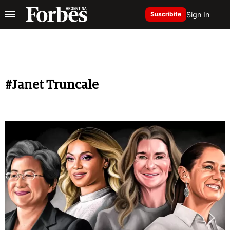
Sign In
Suscribite
#Janet Truncale