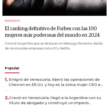
RANKINGS
El ranking definitivo de Forbes con las 100
mujeres más poderosas del mundo en 2024
Conocé los perfiles que se destacan en liderazgo femenino detrás
de reconocidas empresas como EY y Netflix.
Popular
1.
Emigró de Venezuela, lideró las operaciones de
Chevron en EE.UU. y hoy es la única mujer CEO en
Vaca Muerta
2.
Creció en Venezuela, llegó a la Argentina con su
título de abogado y construyó un imperio
gastronómico que revoluciona las marcas "fast