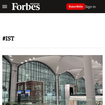
Sign In
Suscribite
#IST