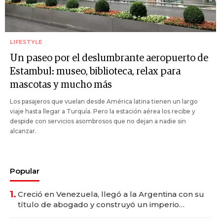
LIFESTYLE
Un paseo por el deslumbrante aeropuerto de
Estambul: museo, biblioteca, relax para
mascotas y mucho más
Los pasajeros que vuelan desde América latina tienen un largo
viaje hasta llegar a Turquía. Pero la estación aérea los recibe y
despide con servicios asombrosos que no dejan a nadie sin
alcanzar.
Popular
1.
Creció en Venezuela, llegó a la Argentina con su
título de abogado y construyó un imperio
gastronómico que revoluciona las marcas "fast