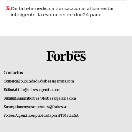
premium"
3.
De la telemedicina transaccional al bienestar
inteligente: la evolución de doc24 para
transformar a las organizaciones
Contactos
Comercial:
publicidad@forbesargentina.com
Editorial:
info@forbesargentina.com
Summit:
summitforbes@forbesargentina.com
Suscripciones:
suscripciones@forbes.ar
Forbes Argentina es publicada por HT Media SA.