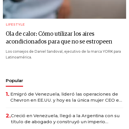
LIFESTYLE
Ola de calor: Cómo utilizar los aires
acondicionados para que no se estropeen
Los consejos de Daniel Sandoval, ejecutivo de la marca YORK para
Latinoamérica.
Popular
1.
Emigró de Venezuela, lideró las operaciones de
Chevron en EE.UU. y hoy es la única mujer CEO en
Vaca Muerta
2.
Creció en Venezuela, llegó a la Argentina con su
título de abogado y construyó un imperio
gastronómico que revoluciona las marcas "fast