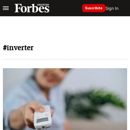
Sign In
Suscribite
#inverter