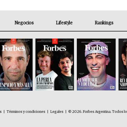
Negocios
Lifestyle
Rankings
es
|
Términos y condiciones
|
Legales
|
© 2026. Forbes Argentina. Todos l