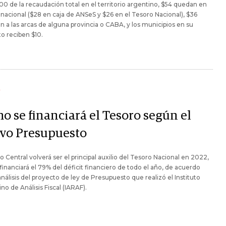
00 de la recaudación total en el territorio argentino, $54 quedan en
l nacional ($28 en caja de ANSeS y $26 en el Tesoro Nacional), $36
n a las arcas de alguna provincia o CABA, y los municipios en su
o reciben $10.
Y
o se financiará el Tesoro según el
vo Presupuesto
o Central volverá ser el principal auxilio del Tesoro Nacional en 2022,
financiará el 79% del déficit financiero de todo el año, de acuerdo
análisis del proyecto de ley de Presupuesto que realizó el Instituto
no de Análisis Fiscal (IARAF).