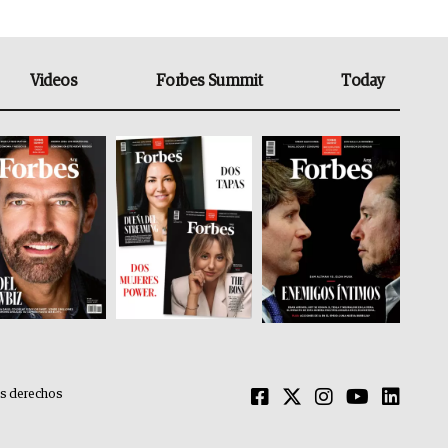
Videos
Forbes Summit
Today
os derechos