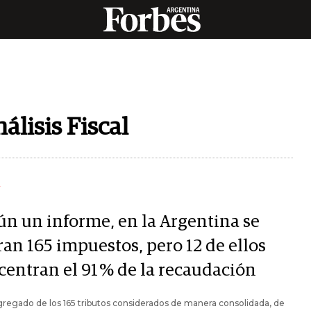
álisis Fiscal
Y
ún un informe, en la Argentina se
ran 165 impuestos, pero 12 de ellos
centran el 91 % de la recaudación
gregado de los 165 tributos considerados de manera consolidada, de