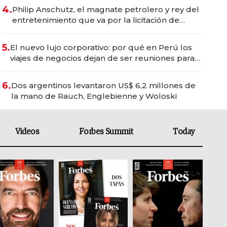
4.
Philip Anschutz, el magnate petrolero y rey del
entretenimiento que va por la licitación de
Tecnópolis junto a Fénix
5.
El nuevo lujo corporativo: por qué en Perú los
viajes de negocios dejan de ser reuniones para
convertirse en experiencias transformadoras
6.
Dos argentinos levantaron US$ 6,2 millones de
la mano de Rauch, Englebienne y Woloski
Videos
Forbes Summit
Today