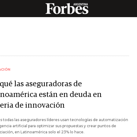
ACIÓN
 qué las aseguradoras de
inoamérica están en deuda en
eria de innovación
s todas las aseguradores líderes usan tecnologías de automatización
igencia artificial para optimizar sus propuestas y crear puntos de
ciación, en Latinoamérica solo el 23% lo hace.