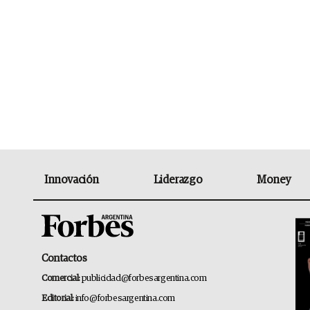
Innovación
Liderazgo
Money
Contactos
Comercial:
publicidad@forbesargentina.com
Editorial:
info@forbesargentina.com