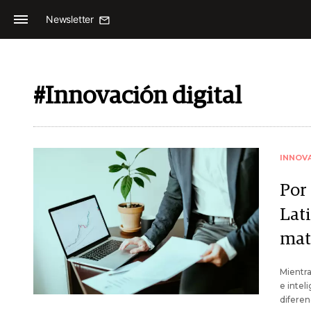
Newsletter
#Innovación digital
INNOV
Por
Lat
mat
Mientra
e intel
diferen