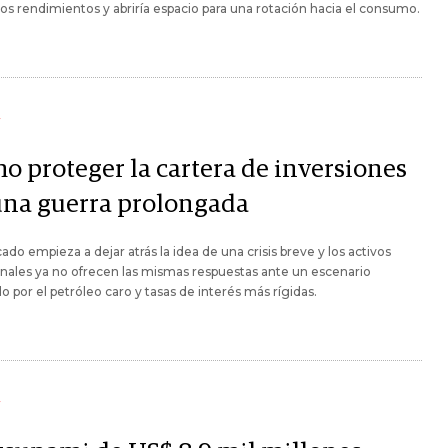
 los rendimientos y abriría espacio para una rotación hacia el consumo.
Y
o proteger la cartera de inversiones
una guerra prolongada
ado empieza a dejar atrás la idea de una crisis breve y los activos
onales ya no ofrecen las mismas respuestas ante un escenario
 por el petróleo caro y tasas de interés más rígidas.
Y