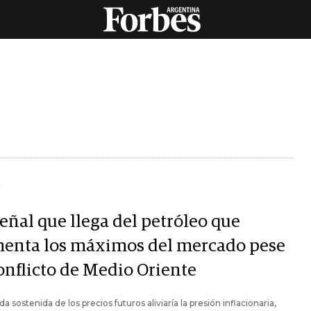
Y
eñal que llega del petróleo que
menta los máximos del mercado pese
conflicto de Medio Oriente
da sostenida de los precios futuros aliviaría la presión inflacionaria,