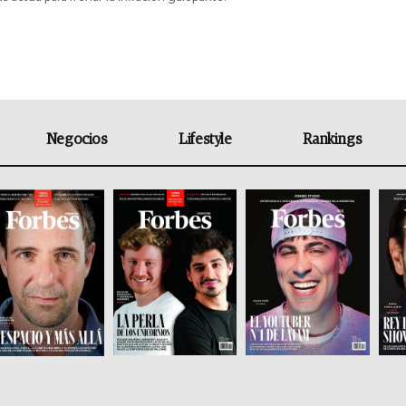
Negocios
Lifestyle
Rankings