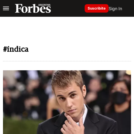
Sign In
Suscribite
#índica