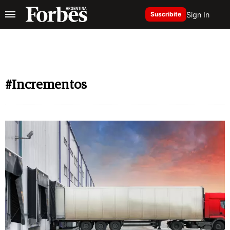
Sign In
Suscribite
#Incrementos