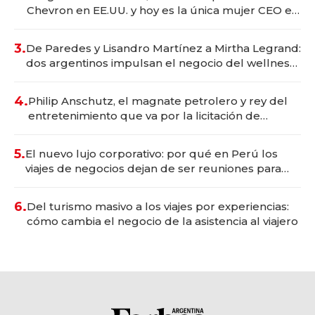
Chevron en EE.UU. y hoy es la única mujer CEO en
Vaca Muerta
3.
De Paredes y Lisandro Martínez a Mirtha Legrand:
dos argentinos impulsan el negocio del wellness
deportivo y el cuidado corporal
4.
Philip Anschutz, el magnate petrolero y rey del
entretenimiento que va por la licitación de
Tecnópolis junto a Fénix
5.
El nuevo lujo corporativo: por qué en Perú los
viajes de negocios dejan de ser reuniones para
convertirse en experiencias transformadoras
6.
Del turismo masivo a los viajes por experiencias:
cómo cambia el negocio de la asistencia al viajero