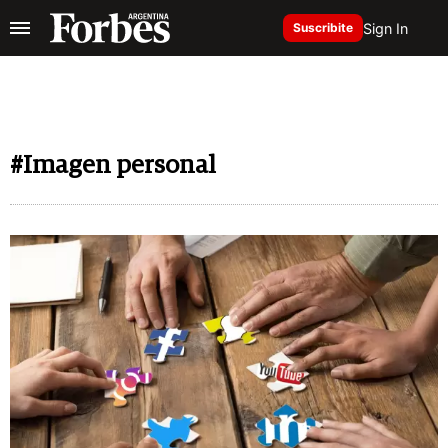
Sign In
Suscribite
#Imagen personal