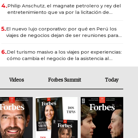
4.
Philip Anschutz, el magnate petrolero y rey del
entretenimiento que va por la licitación de
Tecnópolis junto a Fénix
5.
El nuevo lujo corporativo: por qué en Perú los
viajes de negocios dejan de ser reuniones para
convertirse en experiencias transformadoras
6.
Del turismo masivo a los viajes por experiencias:
cómo cambia el negocio de la asistencia al
viajero
Videos
Forbes Summit
Today