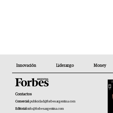
Innovación
Liderazgo
Money
Contactos
Comercial:
publicidad@forbesargentina.com
Editorial:
info@forbesargentina.com