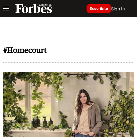
Sign In
Suscribite
#Homecourt