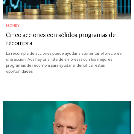
MONEY
Cinco acciones con sólidos programas de
recompra
La recompra de acciones puede ayudar a aumentar el precio de
una acción. Acá hay una lista de empresas con los mejores
programas de recompra para ayudar a identificar estas
oportunidades.