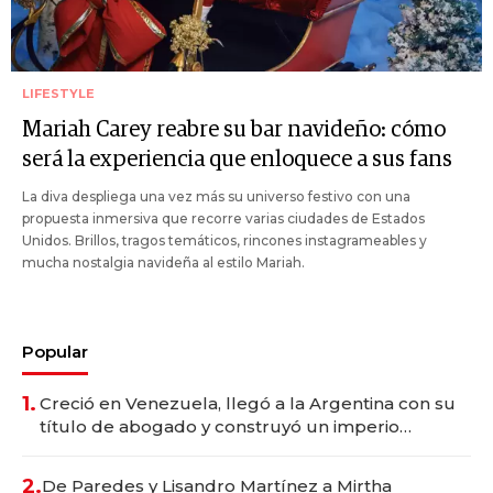
LIFESTYLE
Mariah Carey reabre su bar navideño: cómo
será la experiencia que enloquece a sus fans
La diva despliega una vez más su universo festivo con una
propuesta inmersiva que recorre varias ciudades de Estados
Unidos. Brillos, tragos temáticos, rincones instagrameables y
mucha nostalgia navideña al estilo Mariah.
Popular
1.
Creció en Venezuela, llegó a la Argentina con su
título de abogado y construyó un imperio
gastronómico que revoluciona las marcas "fast
premium"
2.
De Paredes y Lisandro Martínez a Mirtha