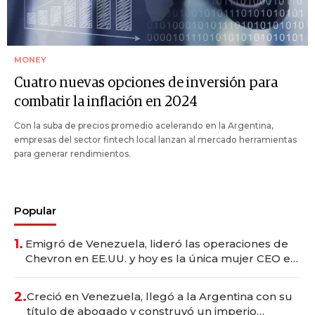
MONEY
Cuatro nuevas opciones de inversión para
combatir la inflación en 2024
Con la suba de precios promedio acelerando en la Argentina,
empresas del sector fintech local lanzan al mercado herramientas
para generar rendimientos.
Popular
1.
Emigró de Venezuela, lideró las operaciones de
Chevron en EE.UU. y hoy es la única mujer CEO en
Vaca Muerta
2.
Creció en Venezuela, llegó a la Argentina con su
título de abogado y construyó un imperio