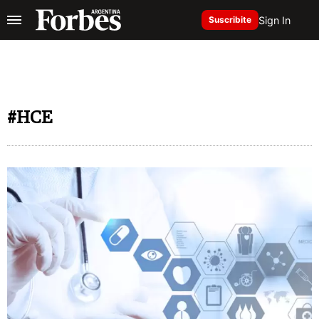
Sign In
Suscribite
#HCE