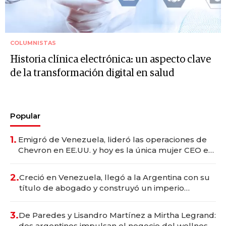
COLUMNISTAS
Historia clínica electrónica: un aspecto clave
de la transformación digital en salud
Popular
1.
Emigró de Venezuela, lideró las operaciones de
Chevron en EE.UU. y hoy es la única mujer CEO en
Vaca Muerta
2.
Creció en Venezuela, llegó a la Argentina con su
título de abogado y construyó un imperio
gastronómico que revoluciona las marcas "fast
premium"
3.
De Paredes y Lisandro Martínez a Mirtha Legrand:
dos argentinos impulsan el negocio del wellness