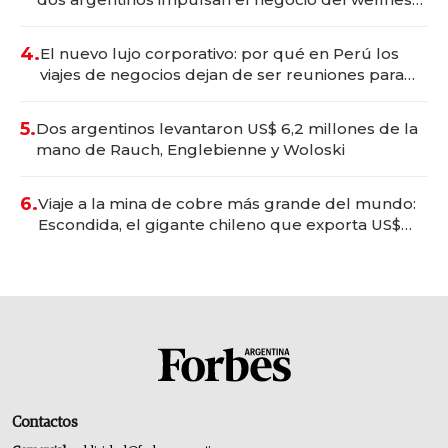
deportivo y el cuidado corporal
4.
El nuevo lujo corporativo: por qué en Perú los
viajes de negocios dejan de ser reuniones para
convertirse en experiencias transformadoras
5.
Dos argentinos levantaron US$ 6,2 millones de la
mano de Rauch, Englebienne y Woloski
6.
Viaje a la mina de cobre más grande del mundo:
Escondida, el gigante chileno que exporta US$
14.000 millones anuales
Contactos