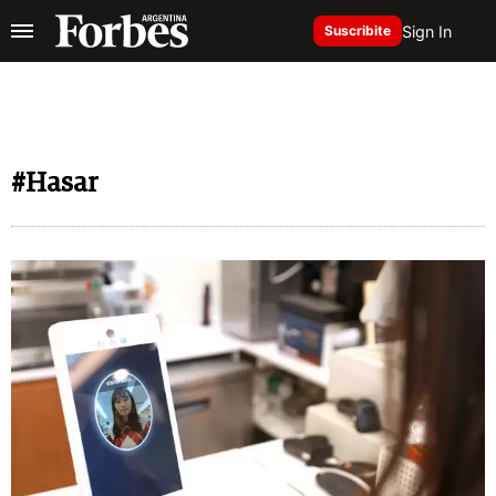
Sign In
Suscribite
#Hasar