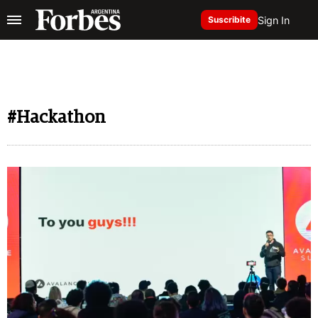
Sign In
Suscribite
#Hackathon