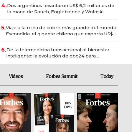
4.
Dos argentinos levantaron US$ 6,2 millones de
la mano de Rauch, Englebienne y Woloski
5.
Viaje a la mina de cobre más grande del mundo:
Escondida, el gigante chileno que exporta US$
14.000 millones anuales
6.
De la telemedicina transaccional al bienestar
inteligente: la evolución de doc24 para
transformar a las organizaciones
Videos
Forbes Summit
Today