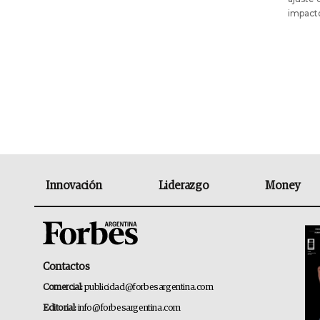
impacto
Innovación
Liderazgo
Money
Contactos
Comercial:
publicidad@forbesargentina.com
Editorial:
info@forbesargentina.com