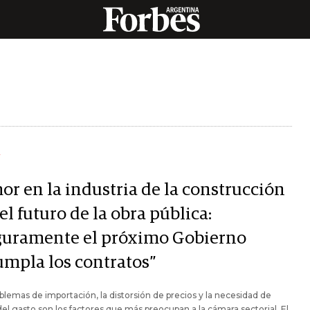
Y
or en la industria de la construcción
el futuro de la obra pública:
guramente el próximo Gobierno
umpla los contratos”
blemas de importación, la distorsión de precios y la necesidad de
del gasto son los factores que más preocupan a la cámara sectorial. El