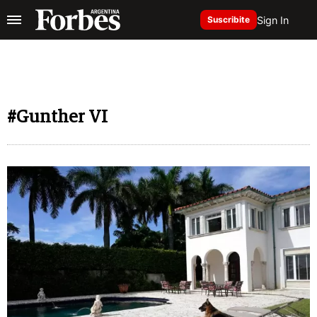
Sign In
Suscribite
#Gunther VI