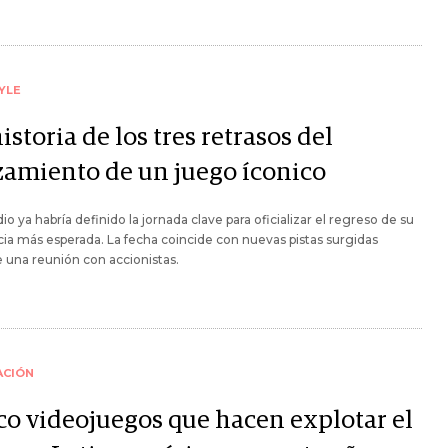
YLE
istoria de los tres retrasos del
zamiento de un juego íconico
dio ya habría definido la jornada clave para oficializar el regreso de su
cia más esperada. La fecha coincide con nuevas pistas surgidas
 una reunión con accionistas.
ACIÓN
co videojuegos que hacen explotar el