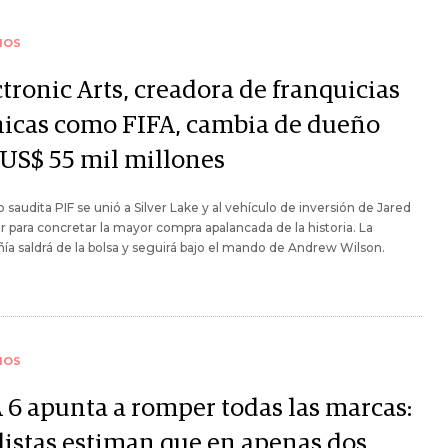
IOS
tronic Arts, creadora de franquicias
nicas como FIFA, cambia de dueño
 US$ 55 mil millones
o saudita PIF se unió a Silver Lake y al vehículo de inversión de Jared
 para concretar la mayor compra apalancada de la historia. La
a saldrá de la bolsa y seguirá bajo el mando de Andrew Wilson.
IOS
 6 apunta a romper todas las marcas:
listas estiman que en apenas dos