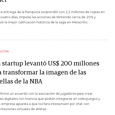
a entrega de la franquicia sorprendió con 2,2 millones de copias en
cuatro días, impulsó las acciones de Nintendo cerca de 20% y
ió la mejor calificación histórica de la saga en Metacritic.
ACIÓN
a startup levantó US$ 200 millones
a transformar la imagen de las
ellas de la NBA
firmó un acuerdo con la asociación de jugadores para crear
es digitales con licencia que podrán integrarse en videojuegos y
a empresa apuesta a que los fans interactúen por chat con
ntaciones virtuales de atletas.