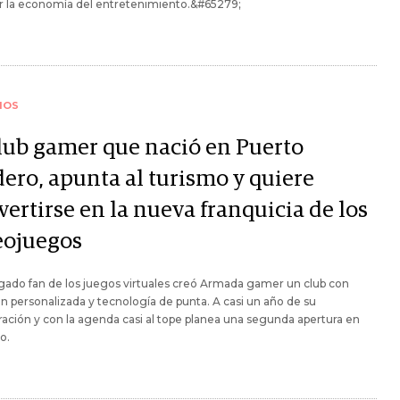
r la economía del entretenimiento.&#65279;
IOS
club gamer que nació en Puerto
ero, apunta al turismo y quiere
ertirse en la nueva franquicia de los
eojuegos
ado fan de los juegos virtuales creó Armada gamer un club con
n personalizada y tecnología de punta. A casi un año de su
ación y con la agenda casi al tope planea una segunda apertura en
o.