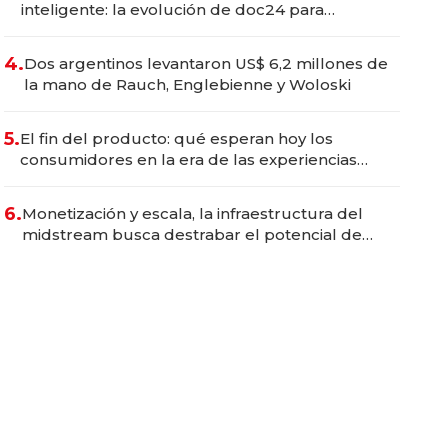
inteligente: la evolución de doc24 para
transformar a las organizaciones
4.
Dos argentinos levantaron US$ 6,2 millones de
la mano de Rauch, Englebienne y Woloski
5.
El fin del producto: qué esperan hoy los
consumidores en la era de las experiencias
inteligentes
6.
Monetización y escala, la infraestructura del
midstream busca destrabar el potencial de
Vaca Muerta