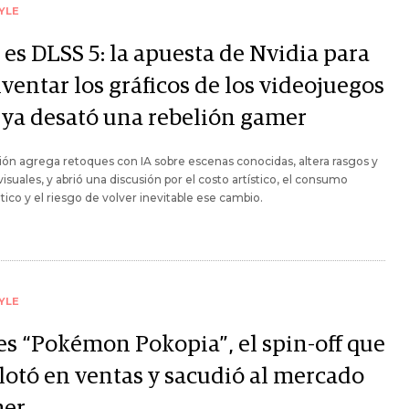
YLE
es DLSS 5: la apuesta de Nvidia para
ventar los gráficos de los videojuegos
 ya desató una rebelión gamer
ión agrega retoques con IA sobre escenas conocidas, altera rasgos y
 visuales, y abrió una discusión por el costo artístico, el consumo
ico y el riesgo de volver inevitable ese cambio.
YLE
 es “Pokémon Pokopia”, el spin-off que
lotó en ventas y sacudió al mercado
er