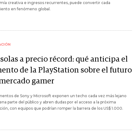
ía creativa e ingresos recurrentes, puede convertir cada
iento en fenómeno global.
ACIÓN
olas a precio récord: qué anticipa el
ento de la PlayStation sobre el futuro
 mercado gamer
mentos de Sony y Microsoft exponen un techo cada vez más lejano
ena parte del público y abren dudas por el acceso a la próxima
ión, con equipos que podrían romper la barrera de los US$ 1.000.