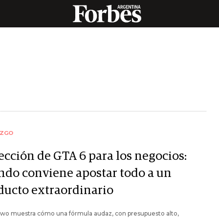
AZGO
ección de GTA 6 para los negocios:
ndo conviene apostar todo a un
ducto extraordinario
wo muestra cómo una fórmula audaz, con presupuesto alto,