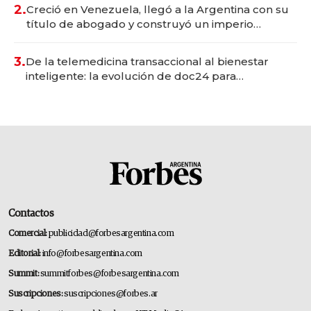
2.
Creció en Venezuela, llegó a la Argentina con su
título de abogado y construyó un imperio
gastronómico que revoluciona las marcas "fast
premium"
3.
De la telemedicina transaccional al bienestar
inteligente: la evolución de doc24 para
transformar a las organizaciones
Contactos
Comercial:
publicidad@forbesargentina.com
Editorial:
info@forbesargentina.com
Summit:
summitforbes@forbesargentina.com
Suscripciones:
suscripciones@forbes.ar