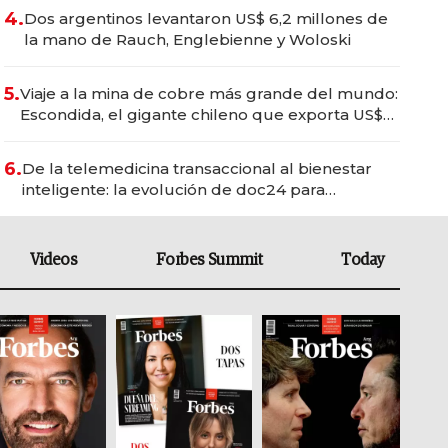
4.
Dos argentinos levantaron US$ 6,2 millones de
la mano de Rauch, Englebienne y Woloski
5.
Viaje a la mina de cobre más grande del mundo:
Escondida, el gigante chileno que exporta US$
14.000 millones anuales
6.
De la telemedicina transaccional al bienestar
inteligente: la evolución de doc24 para
transformar a las organizaciones
Videos
Forbes Summit
Today