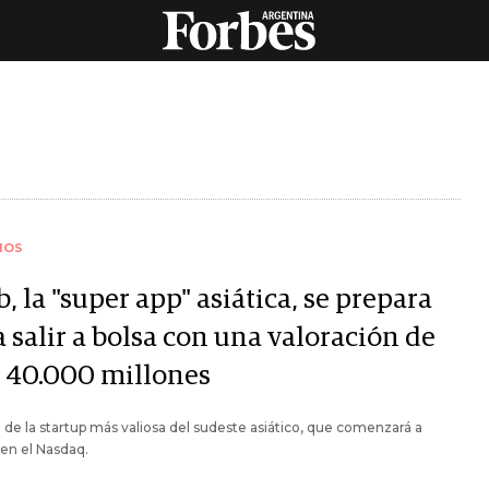
IOS
, la "super app" asiática, se prepara
 salir a bolsa con una valoración de
 40.000 millones
a de la startup más valiosa del sudeste asiático, que comenzará a
 en el Nasdaq.