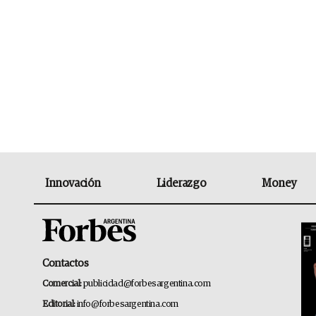
Innovación
Liderazgo
Money
Contactos
Comercial:
publicidad@forbesargentina.com
Editorial:
info@forbesargentina.com