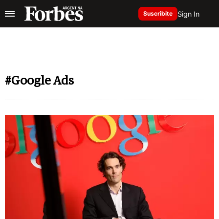
Sign In
Suscribite
#Google Ads