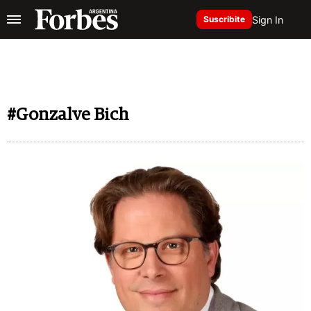
Sign In
Suscribite
#Gonzalve Bich