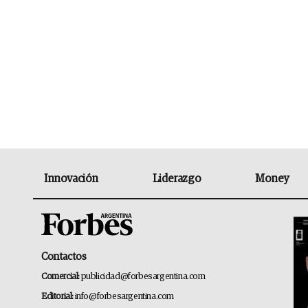
Innovación
Liderazgo
Money
Contactos
Comercial:
publicidad@forbesargentina.com
Editorial:
info@forbesargentina.com