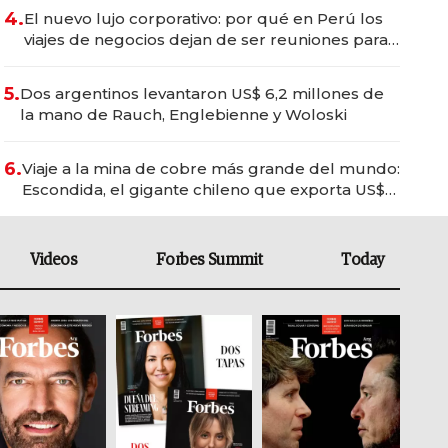
4.
El nuevo lujo corporativo: por qué en Perú los
viajes de negocios dejan de ser reuniones para
convertirse en experiencias transformadoras
5.
Dos argentinos levantaron US$ 6,2 millones de
la mano de Rauch, Englebienne y Woloski
6.
Viaje a la mina de cobre más grande del mundo:
Escondida, el gigante chileno que exporta US$
14.000 millones anuales
Videos
Forbes Summit
Today