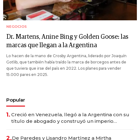
NEGOCIOS
Dr. Martens, Anine Bing y Golden Goose: las
marcas que llegan a la Argentina
Lo hacen de la mano de Crosby Argentina, liderado por Joaquín
Gotlib, que también había traído la marca de borcegos antes de
que tuviera que irse del país en 2022. Los planes para vender
15.000 pares en 2025.
Popular
1.
Creció en Venezuela, llegó a la Argentina con su
título de abogado y construyó un imperio
gastronómico que revoluciona las marcas "fast
premium"
2.
De Paredes y Lisandro Martínez a Mirtha