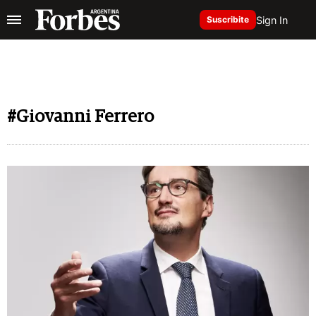
Sign In
Suscribite
#Giovanni Ferrero