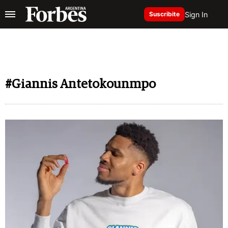
Sign In
Suscribite
#Giannis Antetokounmpo