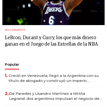
MILLONARIOS
LeBron, Durant y Curry, los que más dinero
ganan en el Juego de las Estrellas de la NBA
Popular
1.
Creció en Venezuela, llegó a la Argentina con su
título de abogado y construyó un imperio
gastronómico que revoluciona las marcas "fast
premium"
2.
De Paredes y Lisandro Martínez a Mirtha
Legrand: dos argentinos impulsan el negocio del
wellness deportivo y el cuidado corporal