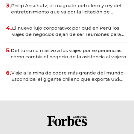
3.
Philip Anschutz, el magnate petrolero y rey del
entretenimiento que va por la licitación de
Tecnópolis junto a Fénix
4.
El nuevo lujo corporativo: por qué en Perú los
viajes de negocios dejan de ser reuniones para
convertirse en experiencias transformadoras
5.
Del turismo masivo a los viajes por experiencias:
cómo cambia el negocio de la asistencia al viajero
6.
Viaje a la mina de cobre más grande del mundo:
Escondida, el gigante chileno que exporta US$
14.000 millones anuales