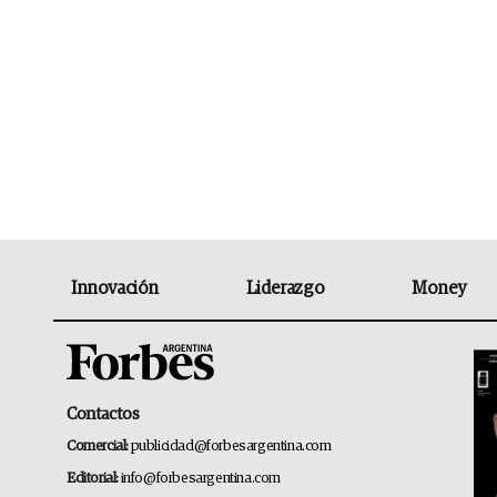
Innovación
Liderazgo
Money
Contactos
Comercial:
publicidad@forbesargentina.com
Editorial:
info@forbesargentina.com