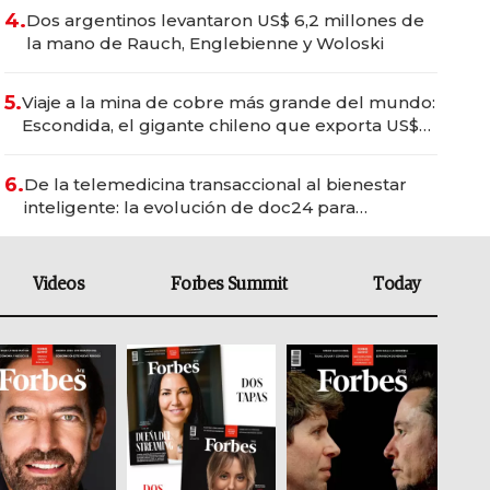
4.
Dos argentinos levantaron US$ 6,2 millones de
la mano de Rauch, Englebienne y Woloski
5.
Viaje a la mina de cobre más grande del mundo:
Escondida, el gigante chileno que exporta US$
14.000 millones anuales
6.
De la telemedicina transaccional al bienestar
inteligente: la evolución de doc24 para
transformar a las organizaciones
Videos
Forbes Summit
Today