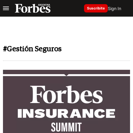
Sign In
Suscribite
#Gestión Seguros