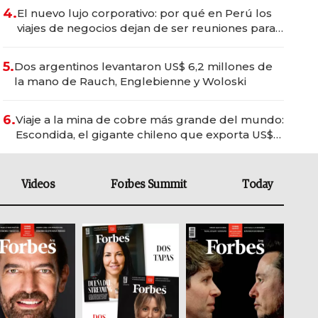
4.
El nuevo lujo corporativo: por qué en Perú los
viajes de negocios dejan de ser reuniones para
convertirse en experiencias transformadoras
5.
Dos argentinos levantaron US$ 6,2 millones de
la mano de Rauch, Englebienne y Woloski
6.
Viaje a la mina de cobre más grande del mundo:
Escondida, el gigante chileno que exporta US$
14.000 millones anuales
Videos
Forbes Summit
Today