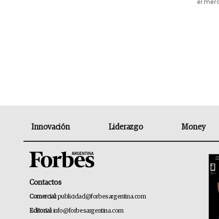
el merc
Innovación
Liderazgo
Money
Contactos
Comercial:
publicidad@forbesargentina.com
Editorial:
info@forbesargentina.com