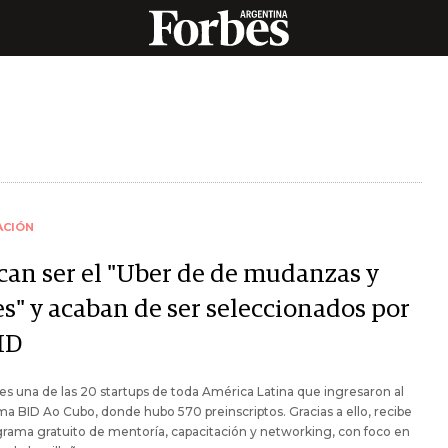
ACIÓN
can ser el "Uber de de mudanzas y
es" y acaban de ser seleccionados por
ID
 es una de las 20 startups de toda América Latina que ingresaron al
a BID Ao Cubo, donde hubo 570 preinscriptos. Gracias a ello, recibe
rama gratuito de mentoría, capacitación y networking, con foco en