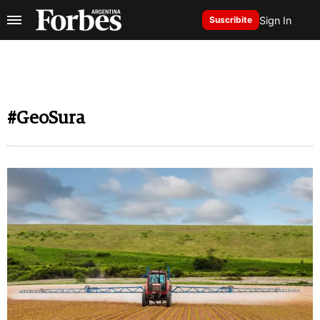
Sign In
Suscribite
#GeoSura