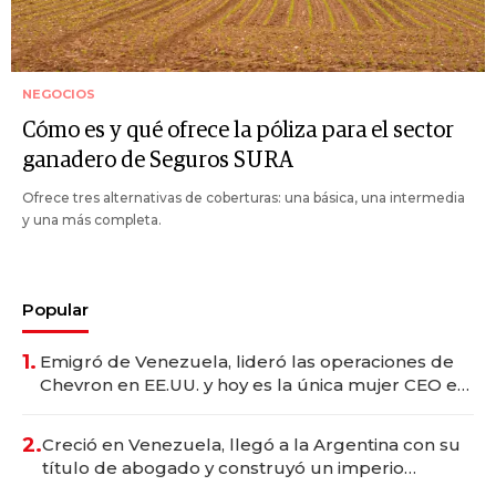
NEGOCIOS
Cómo es y qué ofrece la póliza para el sector
ganadero de Seguros SURA
Ofrece tres alternativas de coberturas: una básica, una intermedia
y una más completa.
Popular
1.
Emigró de Venezuela, lideró las operaciones de
Chevron en EE.UU. y hoy es la única mujer CEO en
Vaca Muerta
2.
Creció en Venezuela, llegó a la Argentina con su
título de abogado y construyó un imperio
gastronómico que revoluciona las marcas "fast