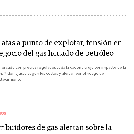
Y
rafas a punto de explotar, tensión en
egocio del gas licuado de petróleo
ercado con precios regulados toda la cadena cruje por impacto de la
ón. Piden ajuste según los costos y alertan por el riesgo de
stecimiento.
IOS
ribuidores de gas alertan sobre la