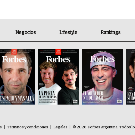
Negocios
Lifestyle
Rankings
es
|
Términos y condiciones
|
Legales
|
© 2026. Forbes Argentina. Todos l