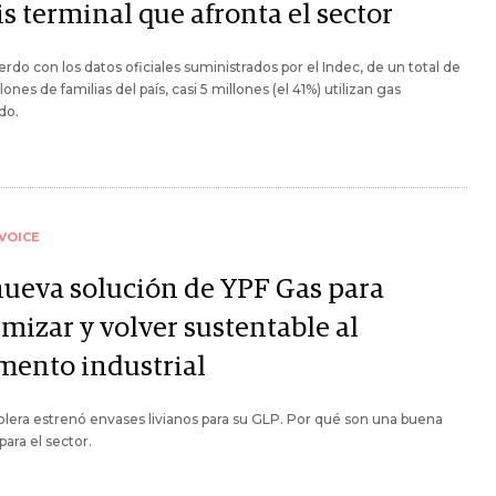
is terminal que afronta el sector
rdo con los datos oficiales suministrados por el Indec, de un total de
lones de familias del país, casi 5 millones (el 41%) utilizan gas
do.
VOICE
nueva solución de YPF Gas para
mizar y volver sustentable al
mento industrial
olera estrenó envases livianos para su GLP. Por qué son una buena
para el sector.