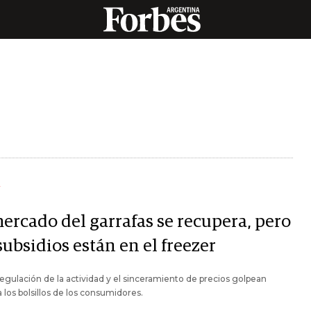
Y
mercado del garrafas se recupera, pero
subsidios están en el freezer
egulación de la actividad y el sinceramiento de precios golpean
a los bolsillos de los consumidores.