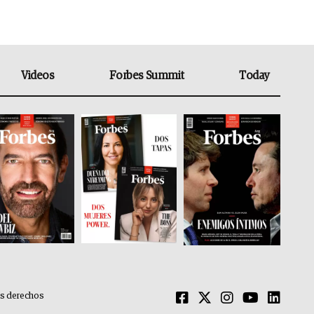
Videos
Forbes Summit
Today
os derechos