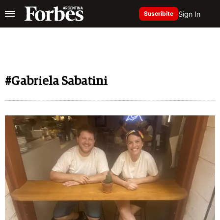
Sign In
Suscribite
#Gabriela Sabatini