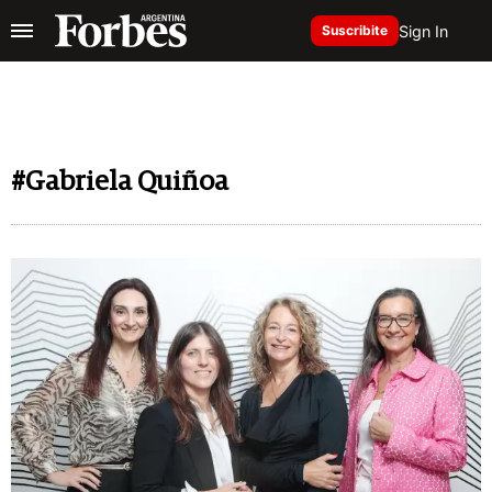
Sign In
Suscribite
#Gabriela Quiñoa