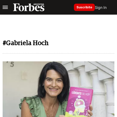
Sign In
Suscribite
#Gabriela Hoch