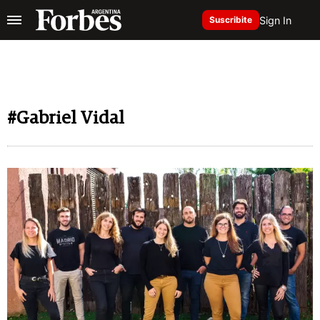
Sign In
Suscribite
#Gabriel Vidal