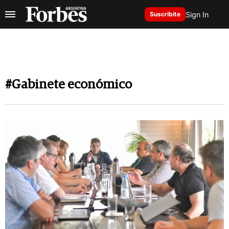
Sign In
Suscribite
#Gabinete económico