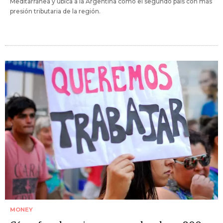
Meditarránea y ubica a la Argentina como el segundo país con más
presión tributaria de la región.
MONEY