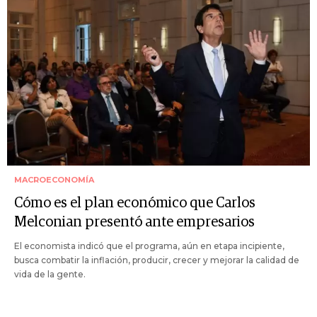
MACROECONOMÍA
Cómo es el plan económico que Carlos
Melconian presentó ante empresarios
El economista indicó que el programa, aún en etapa incipiente,
busca combatir la inflación, producir, crecer y mejorar la calidad de
vida de la gente.