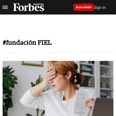
Sign In
Suscribite
#fundación FIEL