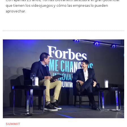
que tienen los videojuegos y cómo las empresas lo pueden
aprovechar.
SUMMIT