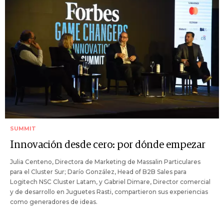
SUMMIT
Innovación desde cero: por dónde empezar
Julia Centeno, Directora de Marketing de Massalin Particulares
para el Cluster Sur; Darío González, Head of B2B Sales para
Logitech NSC Cluster Latam, y Gabriel Dimare, Director comercial
y de desarrollo en Juguetes Rasti, compartieron sus experiencias
como generadores de ideas.