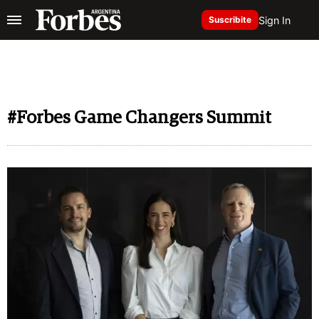
Sign In
Suscribite
#Forbes Game Changers Summit