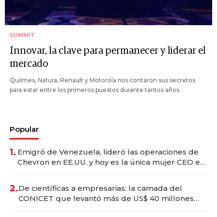
SUMMIT
Innovar, la clave para permanecer y liderar el
mercado
Quilmes, Natura, Renault y Motorola nos contaron sus secretos
para estar entre los primeros puestos durante tantos años.
Popular
1.
Emigró de Venezuela, lideró las operaciones de
Chevron en EE.UU. y hoy es la única mujer CEO en
Vaca Muerta
2.
De científicas a empresarias: la camada del
CONICET que levantó más de US$ 40 millones
para fundar startups biotech