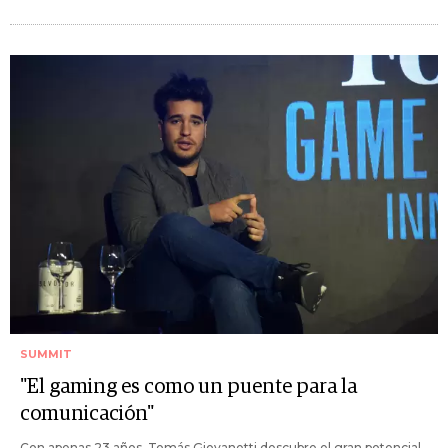
SUMMIT
"El gaming es como un puente para la
comunicación"
Con apenas 23 años, Tomás Giovanetti descubre el gran potencial