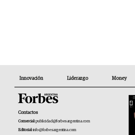
Innovación
Liderazgo
Money
Contactos
Comercial:
publicidad@forbesargentina.com
Editorial:
info@forbesargentina.com