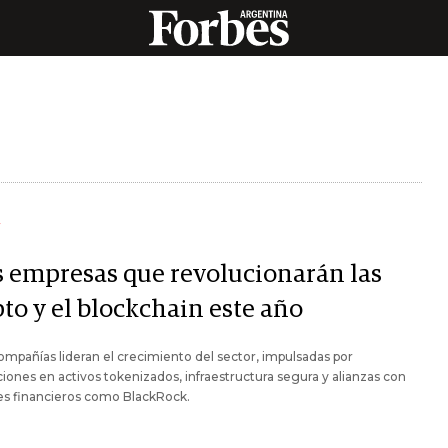
Y
s empresas que revolucionarán las
to y el blockchain este año
ompañías lideran el crecimiento del sector, impulsadas por
iones en activos tokenizados, infraestructura segura y alianzas con
es financieros como BlackRock.