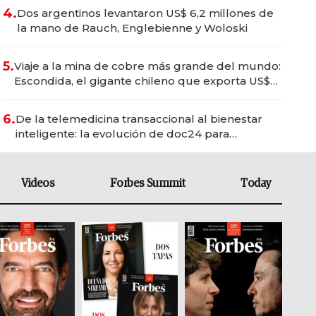
4.
Dos argentinos levantaron US$ 6,2 millones de
la mano de Rauch, Englebienne y Woloski
5.
Viaje a la mina de cobre más grande del mundo:
Escondida, el gigante chileno que exporta US$
14.000 millones anuales
6.
De la telemedicina transaccional al bienestar
inteligente: la evolución de doc24 para
transformar a las organizaciones
Videos
Forbes Summit
Today