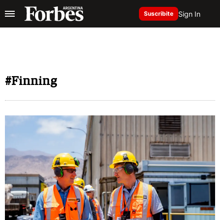
Sign In
Suscribite
#Finning