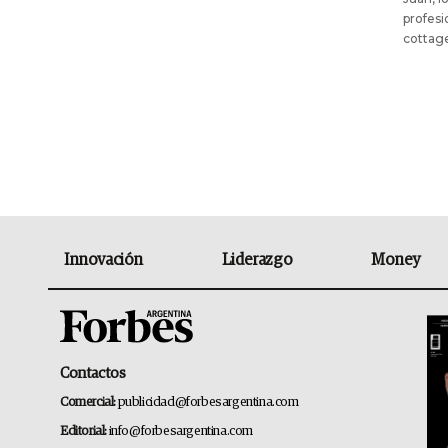
profesi
cottage
Innovación
Liderazgo
Money
Contactos
Comercial:
publicidad@forbesargentina.com
Editorial:
info@forbesargentina.com