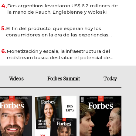
4.
Dos argentinos levantaron US$ 6,2 millones de
la mano de Rauch, Englebienne y Woloski
5.
El fin del producto: qué esperan hoy los
consumidores en la era de las experiencias
inteligentes
6.
Monetización y escala, la infraestructura del
midstream busca destrabar el potencial de
Vaca Muerta
Videos
Forbes Summit
Today