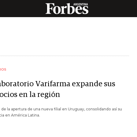
IOS
laboratorio Varifarma expande sus
ocios en la región
a de la apertura de una nueva filial en Uruguay, consolidando así su
ia en América Latina.