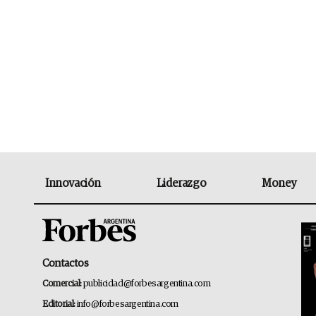
Innovación
Liderazgo
Money
Contactos
Comercial:
publicidad@forbesargentina.com
Editorial:
info@forbesargentina.com