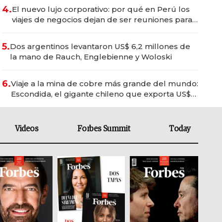
4.
El nuevo lujo corporativo: por qué en Perú los
viajes de negocios dejan de ser reuniones para
convertirse en experiencias transformadoras
5.
Dos argentinos levantaron US$ 6,2 millones de
la mano de Rauch, Englebienne y Woloski
6.
Viaje a la mina de cobre más grande del mundo:
Escondida, el gigante chileno que exporta US$
14.000 millones anuales
Videos
Forbes Summit
Today