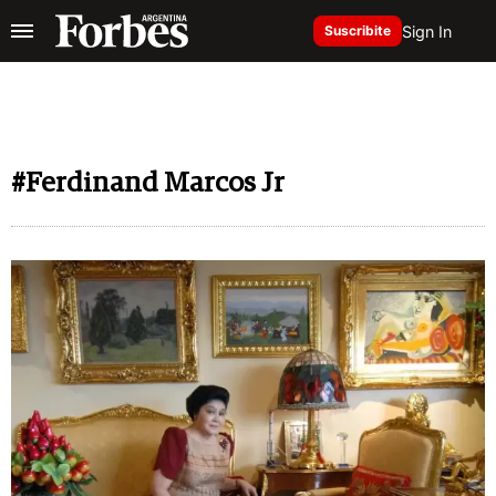
Sign In
Suscribite
#Ferdinand Marcos Jr