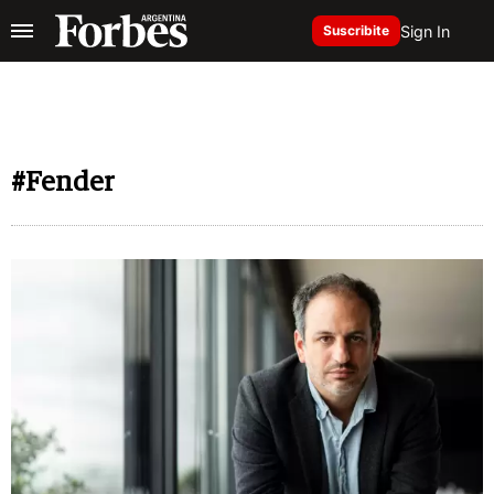
Sign In
Suscribite
#Fender